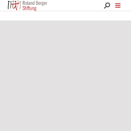
Roland Berger Stiftung 