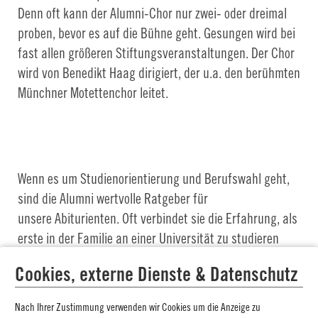
Denn oft kann der Alumni-Chor nur zwei- oder dreimal
proben, bevor es auf die Bühne geht. Gesungen wird bei
fast allen größeren Stiftungsveranstaltungen. Der Chor
wird von Benedikt Haag dirigiert, der u.a. den berühmten
Münchner Motettenchor leitet.
Wenn es um Studienorientierung und Berufswahl geht,
sind die Alumni wertvolle Ratgeber für
unsere Abiturienten. Oft verbindet sie die Erfahrung, als
erste in der Familie an einer Universität zu studieren
und sich im akademischen Umfeld zurechtfinden zu
Cookies, externe Dienste & Datenschutz
müssen.
Nach Ihrer Zustimmung verwenden wir Cookies um die Anzeige zu
Dank unserer Kooperation mit der Deutschen