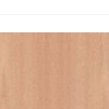
iftung Logo