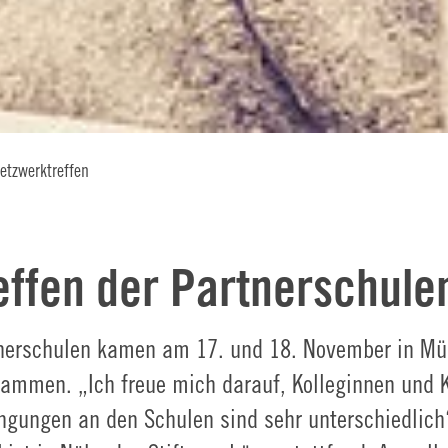
Netzwerktreffen
effen der Partnerschule
tnerschulen kamen am 17. und 18. November in M
usammen. „Ich freue mich darauf, Kolleginnen und
gungen an den Schulen sind sehr unterschiedlich“