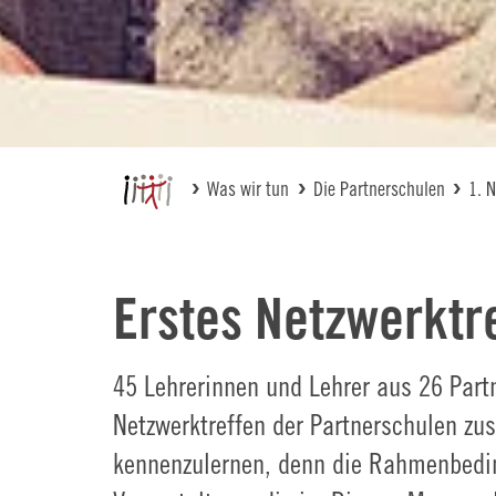
Was wir tun
Die Partnerschulen
1. 
Erstes Netzwerktr
45 Lehrerinnen und Lehrer aus 26 Par
Netzwerktreffen der Partnerschulen z
kennenzulernen, denn die Rahmenbedin