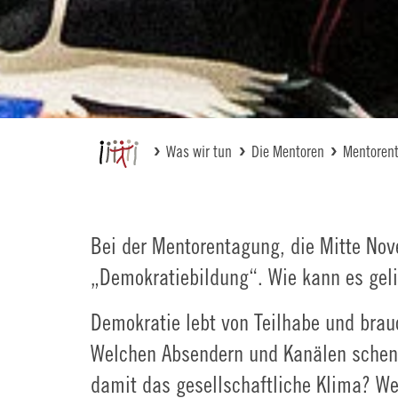
Was wir tun
Die Mentoren
Mentorent
Bei der Mentorentagung, die Mitte No
„Demokratiebildung“. Wie kann es geli
Demokratie lebt von Teilhabe und brauc
Welchen Absendern und Kanälen schenke
damit das gesellschaftliche Klima? Wel