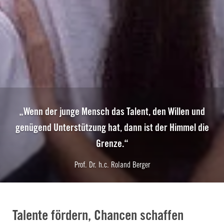
„Wenn der junge Mensch das Talent, den Willen und
genügend Unterstützung hat, dann ist der Himmel die
Grenze.“
Prof. Dr. h.c. Roland Berger
Talente fördern, Chancen schaffen