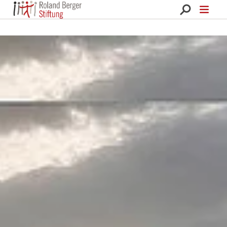
Roland Berger Stiftung 