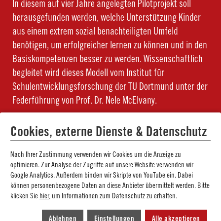
In diesem auf vier Jahre angelegten Pilotprojekt soll
herausgefunden werden, welche Unterstützung Kinder
aus einem extrem sozial benachteiligten Umfeld
benötigen, um erfolgreicher lernen zu können und in den
Basiskompetenzen besser zu werden. Wissenschaftlich
begleitet wird dieses Modell vom Institut für
Schulentwicklungsforschung der TU Dortmund unter der
Federführung von Prof. Dr. Nele McElvany.
MEHR
Cookies, externe Dienste & Datenschutz
Nach Ihrer Zustimmung verwenden wir Cookies um die Anzeige zu
optimieren. Zur Analyse der Zugriffe auf unsere Website verwenden wir
Google Analytics. Außerdem binden wir Skripte von YouTube ein. Dabei
können personenbezogene Daten an diese Anbieter übermittelt werden. Bitte
Impressionen aus unserer Arbeit
klicken Sie
hier
, um Informationen zum Datenschutz zu erhalten.
Ablehnen
Einstellungen
Alle akzeptieren