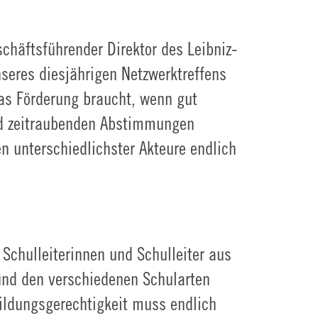
schäftsführender Direktor des Leibniz-
seres diesjährigen Netzwerktreffens
das Förderung braucht, wenn gut
nd zeitraubenden Abstimmungen
n unterschiedlichster Akteure endlich
 Schulleiterinnen und Schulleiter aus
nd den verschiedenen Schularten
Bildungsgerechtigkeit muss endlich