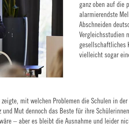
ganz oben auf die 
alarmierendste Mel
Abschneiden deutsc
Vergleichsstudien n
gesellschaftliches 
vielleicht sogar ei
z zeigte, mit welchen Problemen die Schulen in der
atz und Mut dennoch das Beste für ihre Schülerinne
wäre – aber es bleibt die Ausnahme und leider nic