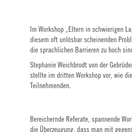
Im Workshop „Eltern in schwierigen La
diesem oft unlösbar scheinenden Probl
die sprachlichen Barrieren zu hoch sin
Stephanie Weichbrodt von der Gebrüde
stellte im dritten Workshop vor, wie d
Teilnehmenden.
Bereichernde Referate, spannende Wo
die Überzeugung, dass man mit gegens