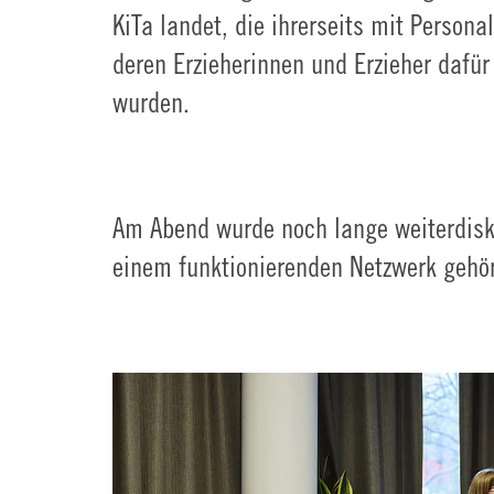
KiTa landet, die ihrerseits mit Person
deren Erzieherinnen und Erzieher dafür
wurden.
Am Abend wurde noch lange weiterdisku
einem funktionierenden Netzwerk gehör