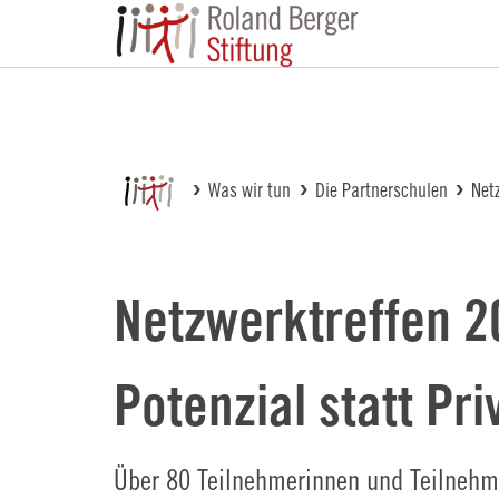
Roland Berger St
Was wir tun
Die Partnerschulen
Net
Netzwerktreffen 2
Potenzial statt Pri
Über 80 Teilnehmerinnen und Teilnehme