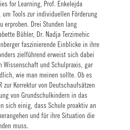
es for Learning, Prof. Enkelejda
um Tools zur individuellen Förderung
zu erproben. Drei Stunden lang
abette Bühler, Dr. Nadja Terzimehic
nberger faszinierende Einblicke in ihre
nders zielführend erweist sich dabei
n Wissenschaft und Schulpraxis, gar
dlich, wie man meinen sollte. Ob es
 zur Korrektur von Deutschaufsätzen
hrung von Grundschulkindern in das
n sich einig, dass Schule proaktiv an
erangehen und für ihre Situation die
inden muss.