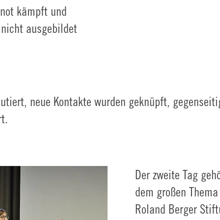
alnot kämpft und
 nicht ausgebildet
tiert, neue Kontakte wurden geknüpft, gegenseiti
t.
Der zweite Tag geh
dem großen Thema KI
Roland Berger Stif