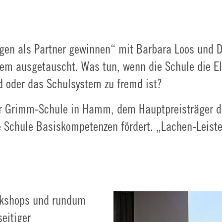
gen als Partner gewinnen“ mit Barbara Loos und D
em ausgetauscht. Was tun, wenn die Schule die Elt
d oder das Schulsystem zu fremd ist?
r Grimm-Schule in Hamm, dem Hauptpreisträger d
ie Schule Basiskompetenzen fördert. „Lachen-Leist
rkshops und rundum
eitiger