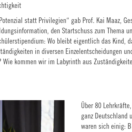
htigkeit
otenzial statt Privilegien“ gab Prof. Kai Maaz, Ge
ildungsinformation, den Startschuss zum Thema un
hülerstipendium: Wo bleibt eigentlich das Kind, 
tändigkeiten in diversen Einzelentscheidungen u
n? Wie kommen wir im Labyrinth aus Zuständigkeite
Über 80 Lehrkräfte,
ganz Deutschland u
waren sich einig: 