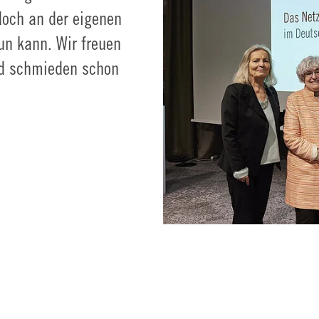
 doch an der eigenen
tun kann. Wir freuen
nd schmieden schon