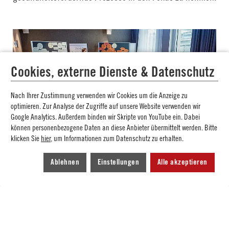
Cookies, externe Dienste & Datenschutz
Nach Ihrer Zustimmung verwenden wir Cookies um die Anzeige zu
optimieren. Zur Analyse der Zugriffe auf unsere Website verwenden wir
Google Analytics. Außerdem binden wir Skripte von YouTube ein. Dabei
können personenbezogene Daten an diese Anbieter übermittelt werden. Bitte
klicken Sie
hier
, um Informationen zum Datenschutz zu erhalten.
Ablehnen
Einstellungen
Alle akzeptieren
Um die richtige Balance zwischen „Commitment“ und
Distanz bzw. das eigene Rollenverständnis als Mentor
oder Mentorin ging es im dritten Workshop. Unter