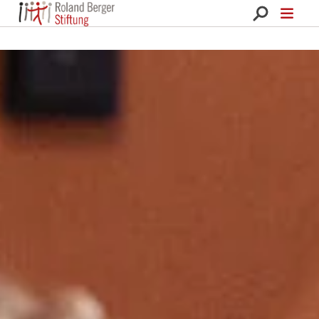
Roland Berger Stiftung 