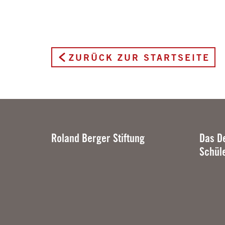
ZURÜCK ZUR STARTSEITE
Roland Berger Stiftung
Das D
Schül