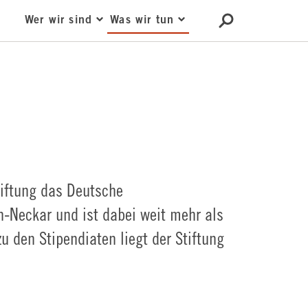
Wer wir sind
Was wir tun
tiftung das Deutsche
n-Neckar und ist dabei weit mehr als
zu den Stipendiaten liegt der Stiftung