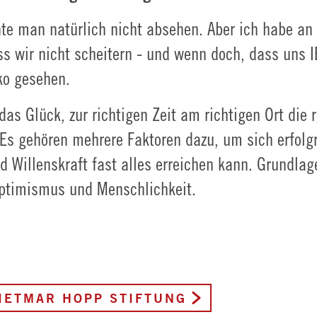
e man natürlich nicht absehen. Aber ich habe an 
ass wir nicht scheitern - und wenn doch, dass un
iko gesehen.
as Glück, zur richtigen Zeit am richtigen Ort die 
. Es gehören mehrere Faktoren dazu, um sich erfolg
 Willenskraft fast alles erreichen kann. Grundlag
 Optimismus und Menschlichkeit.
IETMAR HOPP STIFTUNG