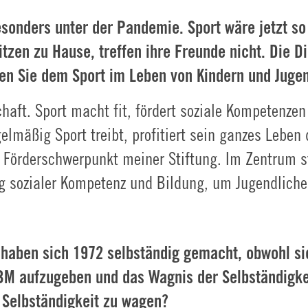
sonders unter der Pandemie. Sport wäre jetzt so 
tzen zu Hause, treffen ihre Freunde nicht. Die D
n Sie dem Sport im Leben von Kindern und Jugen
ft. Sport macht fit, fördert soziale Kompetenzen 
gelmäßig Sport treibt, profitiert sein ganzes Lebe
r Förderschwerpunkt meiner Stiftung. Im Zentrum s
ng sozialer Kompetenz und Bildung, um Jugendliche
 haben sich 1972 selbständig gemacht, obwohl sie
 IBM aufzugeben und das Wagnis der Selbständigk
e Selbständigkeit zu wagen?