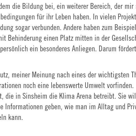
em die Bildung bei, ein weiterer Bereich, der mir 
bedingungen für ihr Leben haben. In vielen Projek
ldung sogar verbunden. Andere haben zum Beispiel
it Behinderung einen Platz mitten in der Gesells
r persönlich ein besonderes Anliegen. Darum fördert
hutz, meiner Meinung nach eines der wichtigsten T
tionen noch eine lebenswerte Umwelt vorfinden. 
, die in Sinsheim die Klima Arena betreibt. Sie wi
le Informationen geben, wie man im Alltag und Pr
ln kann.