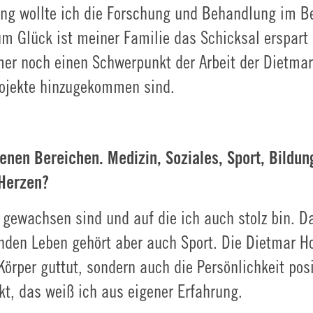
ung wollte ich die Forschung und Behandlung im B
m Glück ist meiner Familie das Schicksal erspart 
mer noch einen Schwerpunkt der Arbeit der Dietma
Projekte hinzugekommen sind.
denen Bereichen. Medizin, Soziales, Sport, Bildun
 Herzen?
rz gewachsen sind und auf die ich auch stolz bin. D
den Leben gehört aber auch Sport. Die Dietmar Ho
örper guttut, sondern auch die Persönlichkeit posi
kt, das weiß ich aus eigener Erfahrung.