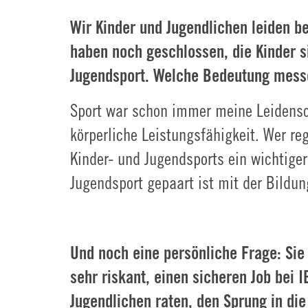
Wir Kinder und Jugendlichen leiden be
haben noch geschlossen, die Kinder si
Jugendsport. Welche Bedeutung messe
Sport war schon immer meine Leidenscha
körperliche Leistungsfähigkeit. Wer re
Kinder- und Jugendsports ein wichtige
Jugendsport gepaart ist mit der Bildu
Und noch eine persönliche Frage: Sie
sehr riskant, einen sicheren Job bei
Jugendlichen raten, den Sprung in di