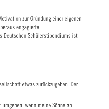
 Motivation zur Gründung einer eigenen
 überaus engagierte
des Deutschen Schülerstipendiums ist
sellschaft etwas zurückzugeben. Der
mit umgehen, wenn meine Söhne an