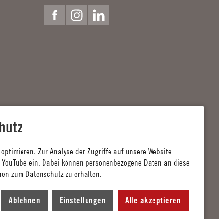
Facebook
Instagram
Linkedin
hutz
optimieren. Zur Analyse der Zugriffe auf unsere Website
n YouTube ein. Dabei können personenbezogene Daten an diese
nen zum Datenschutz zu erhalten.
elten im Sinne der Gleichbehandlung grundsätzlich für
Ablehnen
Einstellungen
Alle akzeptieren