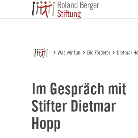
Roland Berger St
Was wir tun
Die Förderer
Dietmar Ho
Im Gespräch mit
Stifter Dietmar
Hopp