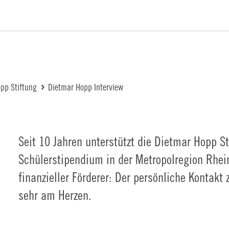
iftung Logo
pp Stiftung
Dietmar Hopp Interview
Seit 10 Jahren unterstützt die Dietmar Hopp S
Schülerstipendium in der Metropolregion Rhei
finanzieller Förderer: Der persönliche Kontakt 
sehr am Herzen.