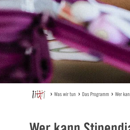
Was wir tun
Das Programm
Wer kan
Wer kann Stipendi