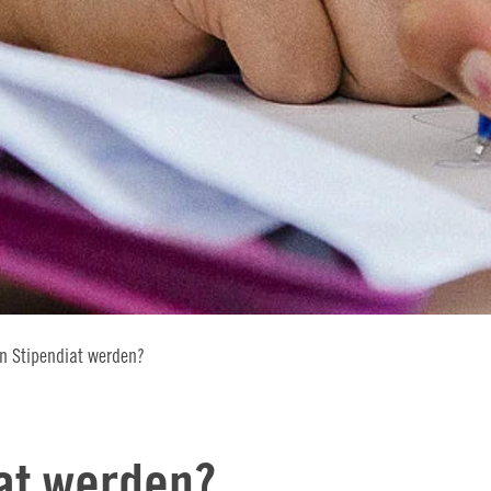
n Stipendiat werden?
at werden?