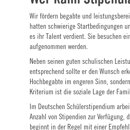
Wir fördern begabte und leistungsberei
hatten schwierige Startbedingungen un
es ihr Talent verdient. Sie besuchen e
aufgenommen werden.
Neben seinen guten schulischen Leistun
entsprechend sollte er den Wunsch erke
Hochbegabte im engeren Sinn, sondern a
Kriterium ist die soziale Lage der Fam
Im Deutschen Schülerstipendium arbei
Anzahl von Stipendien zur Verfügung, 
beginnt in der Regel mit einer Empfehl