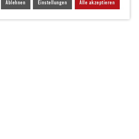
Ablehnen
Einstellungen
Alle akzeptieren
schen Schülerstipendium nach