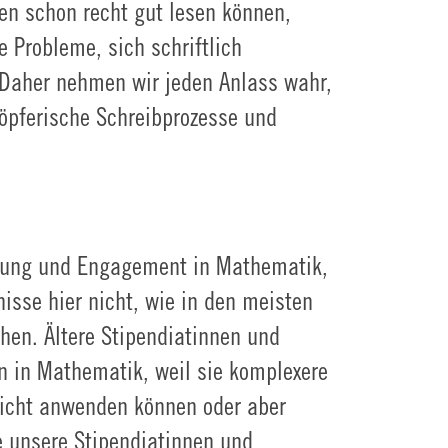
en schon recht gut lesen können,
 Probleme, sich schriftlich
 Daher nehmen wir jeden Anlass wahr,
öpferische Schreibprozesse und
abung und Engagement in Mathematik,
isse hier nicht, wie in den meisten
en. Ältere Stipendiatinnen und
n in Mathematik, weil sie komplexere
nicht anwenden können oder aber
e unsere Stipendiatinnen und