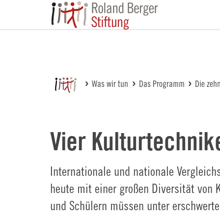
Roland Berger St
Was wir tun
Das Programm
Die zeh
Vier Kulturtechnik
Internationale und nationale Vergleic
heute mit einer großen Diversität von
und Schülern müssen unter erschwerte