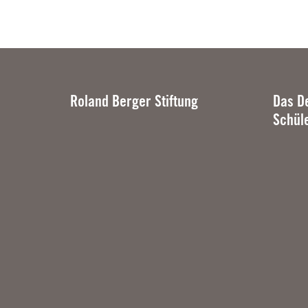
Roland Berger Stiftung
Das D
Schül