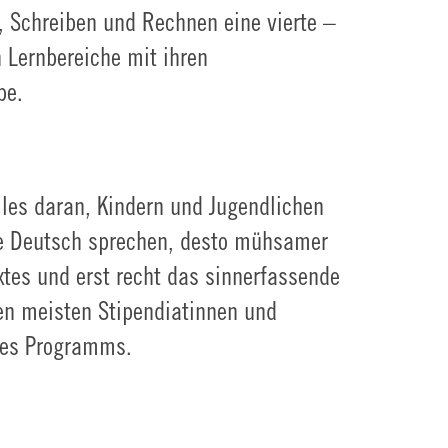
, Schreiben und Rechnen eine vierte –
n Lernbereiche mit ihren
be.
les daran, Kindern und Jugendlichen
ie Deutsch sprechen, desto mühsamer
xtes und erst recht das sinnerfassende
den meisten Stipendiatinnen und
 des Programms.