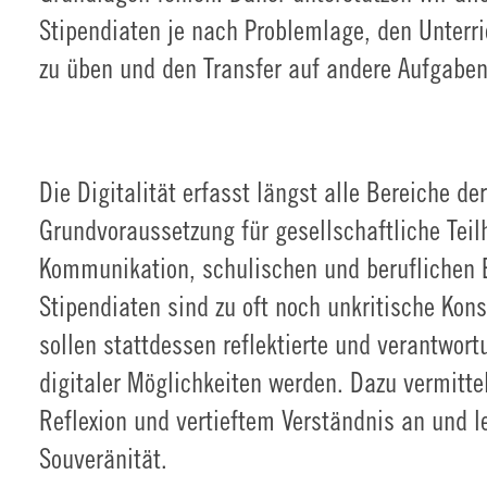
Stipendiaten je nach Problemlage, den Unterric
zu üben und den Transfer auf andere Aufgaben
Die Digitalität erfasst längst alle Bereiche de
Grundvoraussetzung für gesellschaftliche Tei
Kommunikation, schulischen und beruflichen E
Stipendiaten sind zu oft noch unkritische Kons
sollen stattdessen reflektierte und verantwor
digitaler Möglichkeiten werden. Dazu vermitte
Reflexion und vertieftem Verständnis an und l
Souveränität.