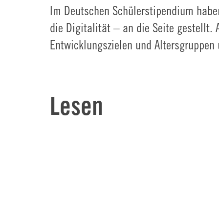
Im Deutschen Schülerstipendium haben 
die Digitalität – an die Seite gestell
Entwicklungszielen und Altersgruppen u
Lesen