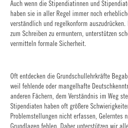
Auch wenn die Stipendiatinnen und Stipendiat
haben sie in aller Regel immer noch erhebliche
verständlich und regelkonform auszudrücken.
zum Schreiben zu ermuntern, unterstützen sch
vermitteln formale Sicherheit.
Oft entdecken die Grundschullehrkräfte Beg
weil fehlende oder mangelhafte Deutschkenntn
anderen Fächern, dem Verständnis im Weg steh
Stipendiaten haben oft größere Schwierigkeite
Problemstellungen nicht erfassen, Gelerntes 
Grundlagen fehlen. Daher unterstützen wir all