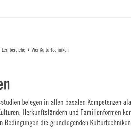
iftung Logo
n Lernbereiche
Vier Kulturtechniken
en
hsstudien belegen in allen basalen Kompetenzen al
 Kulturen, Herkunftsländern und Familienformen k
n Bedingungen die grundlegenden Kulturtechniken 