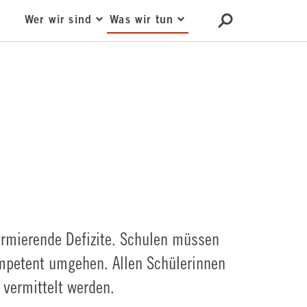
Wer wir sind
Was wir tun
armierende Defizite. Schulen müssen
ompetent umgehen. Allen Schülerinnen
vermittelt werden.