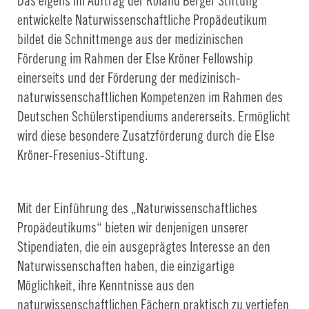
Das eigens im Auftrag der Roland Berger Stiftung
entwickelte Naturwissenschaftliche Propädeutikum
bildet die Schnittmenge aus der medizinischen
Förderung im Rahmen der Else Kröner Fellowship
einerseits und der Förderung der medizinisch-
naturwissenschaftlichen Kompetenzen im Rahmen des
Deutschen Schülerstipendiums andererseits. Ermöglicht
wird diese besondere Zusatzförderung durch die Else
Kröner-Fresenius-Stiftung.
Mit der Einführung des „Naturwissenschaftliches
Propädeutikums“ bieten wir denjenigen unserer
Stipendiaten, die ein ausgeprägtes Interesse an den
Naturwissenschaften haben, die einzigartige
Möglichkeit, ihre Kenntnisse aus den
naturwissenschaftlichen Fächern praktisch zu vertiefen