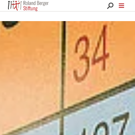
Roland Berger Stiftung 