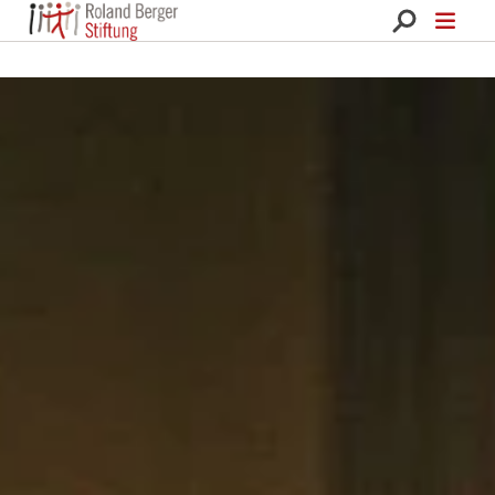
Roland Berger Stiftung 