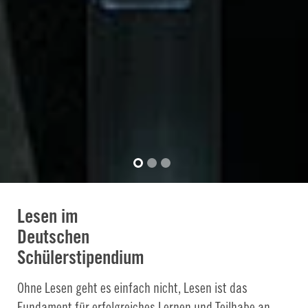
Lesen im
Deutschen
Schülerstipendium
Ohne Lesen geht es einfach nicht, Lesen ist das
Fundament für erfolgreiches Lernen und Teilhabe an