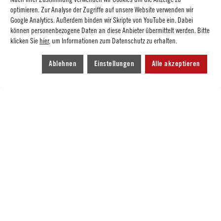
optimieren. Zur Analyse der Zugriffe auf unsere Website verwenden wir
Google Analytics. Außerdem binden wir Skripte von YouTube ein. Dabei
können personenbezogene Daten an diese Anbieter übermittelt werden. Bitte
Die Bücherwümer
klicken Sie
hier
, um Informationen zum Datenschutz zu erhalten.
Der Buchclub für Grundschüler
Ablehnen
Einstellungen
Alle akzeptieren