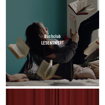
Buchclub
LESENSWERT